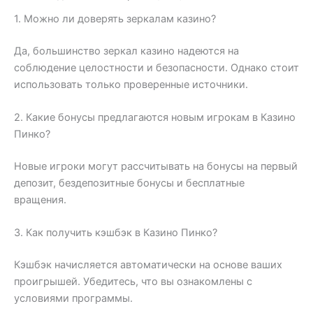
1. Можно ли доверять зеркалам казино?
Да, большинство зеркал казино надеются на
соблюдение целостности и безопасности. Однако стоит
использовать только проверенные источники.
2. Какие бонусы предлагаются новым игрокам в Казино
Пинко?
Новые игроки могут рассчитывать на бонусы на первый
депозит, бездепозитные бонусы и бесплатные
вращения.
3. Как получить кэшбэк в Казино Пинко?
Кэшбэк начисляется автоматически на основе ваших
проигрышей. Убедитесь, что вы ознакомлены с
условиями программы.