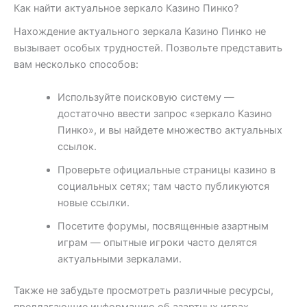
Как найти актуальное зеркало Казино Пинко?
Нахождение актуального зеркала Казино Пинко не
вызывает особых трудностей. Позвольте представить
вам несколько способов:
Используйте поисковую систему —
достаточно ввести запрос «зеркало Казино
Пинко», и вы найдете множество актуальных
ссылок.
Проверьте официальные страницы казино в
социальных сетях; там часто публикуются
новые ссылки.
Посетите форумы, посвященные азартным
играм — опытные игроки часто делятся
актуальными зеркалами.
Также не забудьте просмотреть различные ресурсы,
предлагающие информацию об азартных играх.