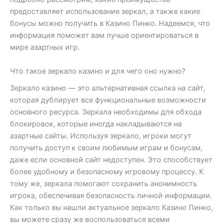
предоставляет использование зеркал, а также какие
бонусы можно получить в Казино Пинко. Надеемся, что
информация поможет вам лучше ориентироваться в
мире азартных игр.
Что такое зеркало казино и для чего оно нужно?
Зеркало казино — это альтернативная ссылка на сайт,
которая дублирует все функциональные возможности
основного ресурса. Зеркала необходимы для обхода
блокировок, которые иногда накладываются на
азартные сайты. Используя зеркало, игроки могут
получить доступ к своим любимым играм и бонусам,
даже если основной сайт недоступен. Это способствует
более удобному и безопасному игровому процессу. К
тому же, зеркала помогают сохранить анонимность
игрока, обеспечивая безопасность личной информации.
Как только вы нашли актуальное зеркало Казино Пинко,
вы можете сразу же воспользоваться всеми