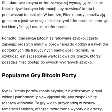
Standardowe kasyna online zazwyczaj wymagają znacznej
ilości indywidualnych informacji, aby rozwierać konta i
przetwarzać transakcje. W kontrze, Bitcoin porty umożliwiają
graczom rejestrować się z minimalnymi informacjami, chroniąc
ich identyfikację i osobiste informacje.
Ponadto, transakcje Bitcoin są rafiowane szybko, często
zajmując prostych minut w porównaniu do godzin a nawet dni
potrzebnych dla tradycyjnych bankowości technik. Ta
szybkość jest szczególnie wartościowa dla graczy, którzy
pożądają mieć dostęp do swoich wygranych szybko.
Popularne Gry Bitcoin Porty
Rynek Bitcoin portów rośnie szybko, z niezliczonymi grami
wideo i platformami pojawiającymi się, aby zaspokoić tę
rosnącą widownię. Te gry wideo przychodzą w zestaw
tematach i stylach, oferując różnorodne wybory dla graczy,