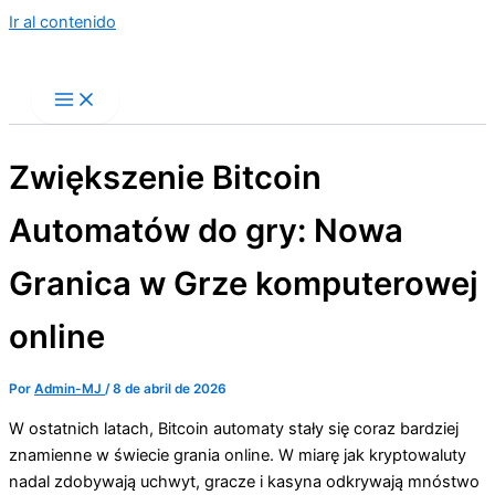
Ir al contenido
Zwiększenie Bitcoin
Automatów do gry: Nowa
Granica w Grze komputerowej
online
Por
Admin-MJ
/
8 de abril de 2026
W ostatnich latach, Bitcoin automaty stały się coraz bardziej
znamienne w świecie grania online. W miarę jak kryptowaluty
nadal zdobywają uchwyt, gracze i kasyna odkrywają mnóstwo