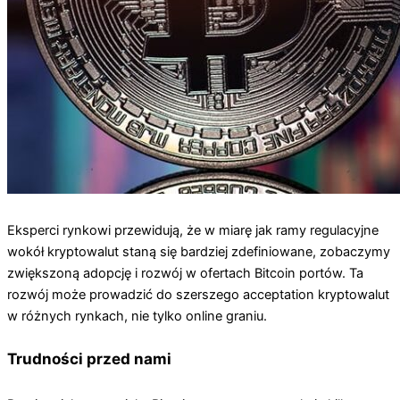
Eksperci rynkowi przewidują, że w miarę jak ramy regulacyjne
wokół kryptowalut staną się bardziej zdefiniowane, zobaczymy
zwiększoną adopcję i rozwój w ofertach Bitcoin portów. Ta
rozwój może prowadzić do szerszego acceptation kryptowalut
w różnych rynkach, nie tylko online graniu.
Trudności przed nami