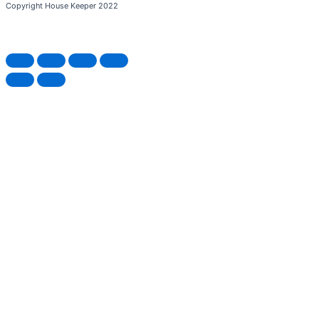
Copyright House Keeper 2022