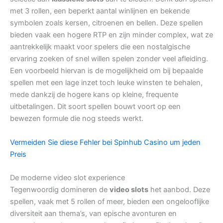
met 3 rollen, een beperkt aantal winlijnen en bekende
symbolen zoals kersen, citroenen en bellen. Deze spellen
bieden vaak een hogere RTP en zijn minder complex, wat ze
aantrekkelijk maakt voor spelers die een nostalgische
ervaring zoeken of snel willen spelen zonder veel afleiding.
Een voorbeeld hiervan is de mogelijkheid om bij bepaalde
spellen met een lage inzet toch leuke winsten te behalen,
mede dankzij de hogere kans op kleine, frequente
uitbetalingen. Dit soort spellen bouwt voort op een
bewezen formule die nog steeds werkt.
Vermeiden Sie diese Fehler bei Spinhub Casino um jeden
Preis
De moderne video slot experience
Tegenwoordig domineren de
video slots
het aanbod. Deze
spellen, vaak met 5 rollen of meer, bieden een ongelooflijke
diversiteit aan thema’s, van epische avonturen en