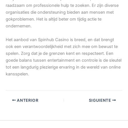
raadzaam om professionele hulp te zoeken. Er zijn diverse
organisaties die ondersteuning bieden aan mensen met
gokproblemen. Het is altijd beter om tijdig actie te
ondernemen.
Het aanbod van Spinhub Casino is breed, en dat brengt
ook een verantwoordelijkheid met zich mee om bewust te
spelen. Zorg dat je de grenzen kent en respecteert. Een
goede balans tussen entertainment en controle is de sleutel
tot een langdurig plezierige ervaring in de wereld van online
kansspelen.
ANTERIOR
SIGUIENTE