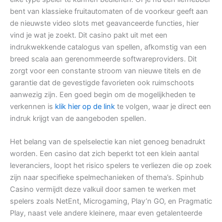
bent van klassieke fruitautomaten of de voorkeur geeft aan
de nieuwste video slots met geavanceerde functies, hier
vind je wat je zoekt. Dit casino pakt uit met een
indrukwekkende catalogus van spellen, afkomstig van een
breed scala aan gerenommeerde softwareproviders. Dit
zorgt voor een constante stroom van nieuwe titels en de
garantie dat de gevestigde favorieten ook ruimschoots
aanwezig zijn. Een goed begin om de mogelijkheden te
verkennen is
klik hier op de link
te volgen, waar je direct een
indruk krijgt van de aangeboden spellen.
Het belang van de spelselectie kan niet genoeg benadrukt
worden. Een casino dat zich beperkt tot een klein aantal
leveranciers, loopt het risico spelers te verliezen die op zoek
zijn naar specifieke spelmechanieken of thema’s. Spinhub
Casino vermijdt deze valkuil door samen te werken met
spelers zoals NetEnt, Microgaming, Play’n GO, en Pragmatic
Play, naast vele andere kleinere, maar even getalenteerde