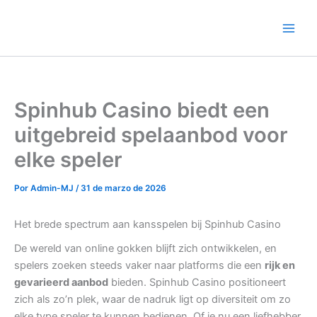
Ir
al
contenido
Spinhub Casino biedt een
uitgebreid spelaanbod voor
elke speler
Por
Admin-MJ
/
31 de marzo de 2026
Het brede spectrum aan kansspelen bij Spinhub Casino
De wereld van online gokken blijft zich ontwikkelen, en
spelers zoeken steeds vaker naar platforms die een
rijk en
gevarieerd aanbod
bieden. Spinhub Casino positioneert
zich als zo’n plek, waar de nadruk ligt op diversiteit om zo
elke type speler te kunnen bedienen. Of je nu een liefhebber