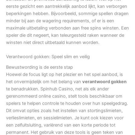
eerste gezicht een aantrekkelijk aanbod lijkt, kan verborgen
beperkingen hebben. Bijvoorbeeld, sommige spellen dragen
minder bij aan de wagering requirements, of er is een
maximale uitbetaling verbonden aan free spins winsten. Een
speler die dit negeert, kan teleurgesteld raken wanneer de
winsten niet direct uitbetaald kunnen worden.
Verantwoord gokken: Speel slim en veilig
Bewustwording is de eerste stap
Hoewel de focus ligt op het plezier en het spel aanbod, is
het onvermijdelijk om het belang van
verantwoord gokken
te benadrukken. Spinhub Casino, net als elk ander
gerenommeerd online casino, stelt tools beschikbaar om
spelers te helpen controle te houden over hun speelgedrag.
Dit omvat opties zoals het instellen van stortingslimieten,
verlieslimieten, en sessielimieten. Je kunt ook kiezen voor
een zelfuitsluiting, variërend van een korte periode tot
permanent. Het gebruik van deze tools is geen teken van