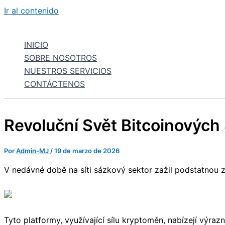
Ir al contenido
INICIO
SOBRE NOSOTROS
NUESTROS SERVICIOS
CONTÁCTENOS
Revoluční Svět Bitcoinových
Por
Admin-MJ
/
19 de marzo de 2026
V nedávné době na síti sázkový sektor zažil podstatnou
Tyto platformy, využívající sílu kryptoměn, nabízejí výraz