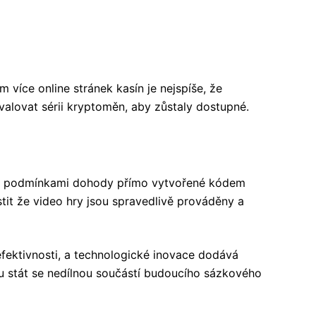
více online stránek kasín je nejspíše, že
valovat sérii kryptoměn, aby zůstaly dostupné.
ními podmínkami dohody přímo vytvořené kódem
stit že video hry jsou spravedlivě prováděny a
efektivnosti, a technologické inovace dodává
u stát se nedílnou součástí budoucího sázkového