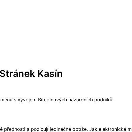
 Stránek Kasín
 změnu s vývojem Bitcoinových hazardních podniků.
né přednosti a pozicují jedinečné obtíže. Jak elektronické
mě