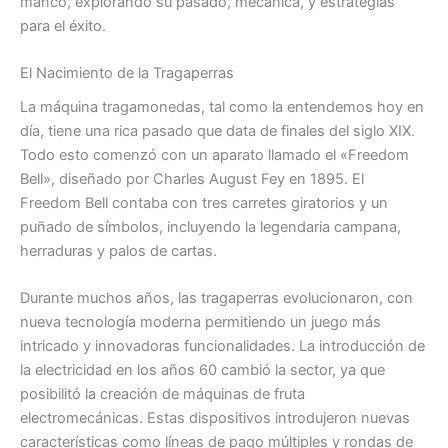
manco, explorando su pasado, mecánica, y estrategias
para el éxito.
El Nacimiento de la Tragaperras
La máquina tragamonedas, tal como la entendemos hoy en
día, tiene una rica pasado que data de finales del siglo XIX.
Todo esto comenzó con un aparato llamado el «Freedom
Bell», diseñado por Charles August Fey en 1895. El
Freedom Bell contaba con tres carretes giratorios y un
puñado de símbolos, incluyendo la legendaria campana,
herraduras y palos de cartas.
Durante muchos años, las tragaperras evolucionaron, con
nueva tecnología moderna permitiendo un juego más
intricado y innovadoras funcionalidades. La introducción de
la electricidad en los años 60 cambió la sector, ya que
posibilitó la creación de máquinas de fruta
electromecánicas. Estas dispositivos introdujeron nuevas
características como líneas de pago múltiples y rondas de