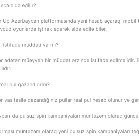
necə əldə edilir?
Pin Up Azerbaycan platformasında yeni hesab açaraq, mobil t
cud oyunlarda iştirak edərək əldə edilə bilər.
in istifadə müddəti varmı?
lər adətən müəyyən bir müddət ərzində istifadə edilməlidir.
ıdır.
real pul qazandırırmı?
ər vasitəsilə qazandığınız pullar real pul hesab olunur və geri
ycan-da pulsuz spin kampaniyaları müntəzəm olaraq güncəl
forması müntəzəm olaraq yeni pulsuz spin kampaniyaları təq