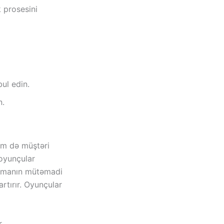
 prosesini
ul edin.
n.
əm də müştəri
 oyunçular
tformanın mütəmadi
rtırır. Oyunçular
.