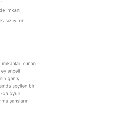
də imkanı.
əsizliyi ön
 imkanları sunan
 əyləncəli
nın geniş
sında seçilən bir
Up-da oyun
nma şanslarını