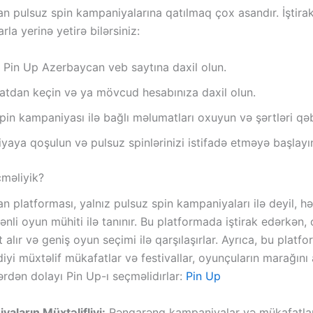
 pulsuz spin kampaniyalarına qatılmaq çox asandır. İştirak
la yerinə yetirə bilərsiniz:
, Pin Up Azerbaycan veb saytına daxil olun.
atdan keçin və ya mövcud hesabınıza daxil olun.
pin kampaniyası ilə bağlı məlumatları oxuyun və şərtləri qəb
aya qoşulun və pulsuz spinlərinizi istifadə etməyə başlayı
çməliyik?
 platforması, yalnız pulsuz spin kampaniyaları ilə deyil, h
ənli oyun mühiti ilə tanınır. Bu platformada iştirak edərkən,
t alır və geniş oyun seçimi ilə qarşılaşırlar. Ayrıca, bu pla
iyi müxtəlif mükafatlar və festivallar, oyunçuların marağını a
rdən dolayı Pin Up-ı seçməlidırlar:
Pin Up
aların Müxtəlifliyi:
Rəngarəng kampaniyalar və mükafatlar