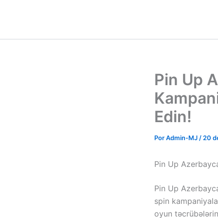
Ir
al
contenido
Pin Up 
Kampaniy
Edin!
Por
Admin-MJ
/
20 d
Pin Up Azerbayca
Pin Up Azerbayca
spin kampaniyalar
oyun təcrübələrin