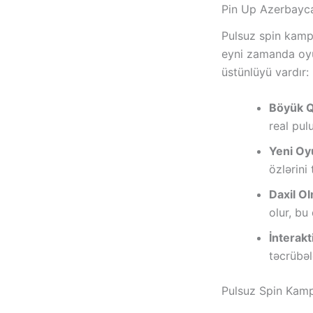
Pin Up Azerbayca
Pulsuz spin kamp
eyni zamanda oyun
üstünlüyü vardır:
Böyük Q
real pul
Yeni Oyu
özlərini 
Daxil O
olur, bu
İnterakti
təcrübələ
Pulsuz Spin Kamp