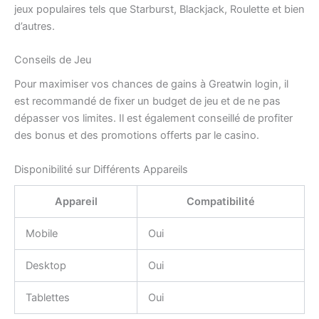
jeux populaires tels que Starburst, Blackjack, Roulette et bien
d’autres.
Conseils de Jeu
Pour maximiser vos chances de gains à Greatwin login, il
est recommandé de fixer un budget de jeu et de ne pas
dépasser vos limites. Il est également conseillé de profiter
des bonus et des promotions offerts par le casino.
Disponibilité sur Différents Appareils
Appareil
Compatibilité
Mobile
Oui
Desktop
Oui
Tablettes
Oui