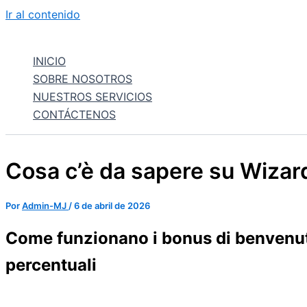
Ir al contenido
INICIO
SOBRE NOSOTROS
NUESTROS SERVICIOS
CONTÁCTENOS
Cosa c’è da sapere su Wizar
Por
Admin-MJ
/
6 de abril de 2026
Come funzionano i bonus di benvenuto:
percentuali