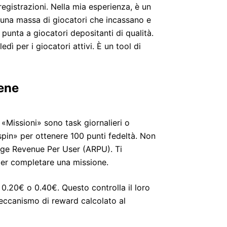
gistrazioni. Nella mia esperienza, è un
o una massa di giocatori che incassano e
unta a giocatori depositanti di qualità.
dì per i giocatori attivi. È un tool di
iene
Missioni» sono task giornalieri o
spin» per ottenere 100 punti fedeltà. Non
rage Revenue Per User (ARPU). Ti
per completare una missione.
o 0.20€ o 0.40€. Questo controlla il loro
meccanismo di reward calcolato al