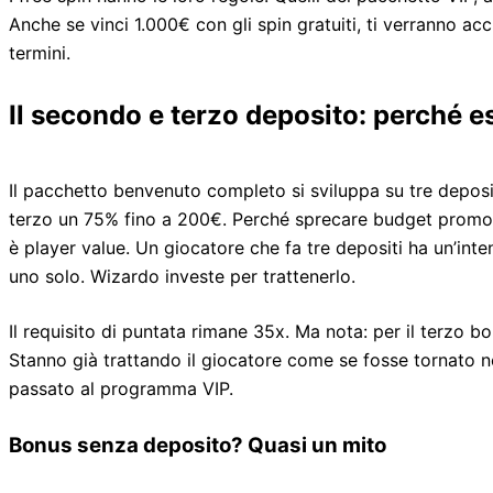
Anche se vinci 1.000€ con gli spin gratuiti, ti verranno ac
termini.
Il secondo e terzo deposito: perché 
Il pacchetto benvenuto completo si sviluppa su tre deposit
terzo un 75% fino a 200€. Perché sprecare budget promoz
è player value. Un giocatore che fa tre depositi ha un’inte
uno solo. Wizardo investe per trattenerlo.
Il requisito di puntata rimane 35x. Ma nota: per il terzo bon
Stanno già trattando il giocatore come se fosse tornato 
passato al programma VIP.
Bonus senza deposito? Quasi un mito