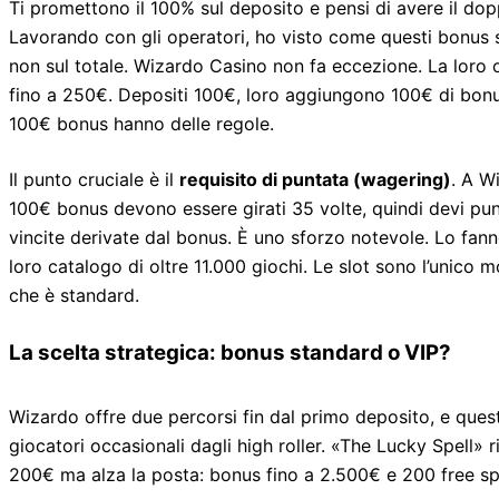
Ti promettono il 100% sul deposito e pensi di avere il do
Lavorando con gli operatori, ho visto come questi bonus si
non sul totale. Wizardo Casino non fa eccezione. La loro
fino a 250€. Depositi 100€, loro aggiungono 100€ di bonus
100€ bonus hanno delle regole.
Il punto cruciale è il
requisito di puntata (wagering)
. A W
100€ bonus devono essere girati 35 volte, quindi devi pun
vincite derivate dal bonus. È uno sforzo notevole. Lo fanno
loro catalogo di oltre 11.000 giochi. Le slot sono l’unico 
che è standard.
La scelta strategica: bonus standard o VIP?
Wizardo offre due percorsi fin dal primo deposito, e quest
giocatori occasionali dagli high roller. «The Lucky Spell» 
200€ ma alza la posta: bonus fino a 2.500€ e 200 free sp