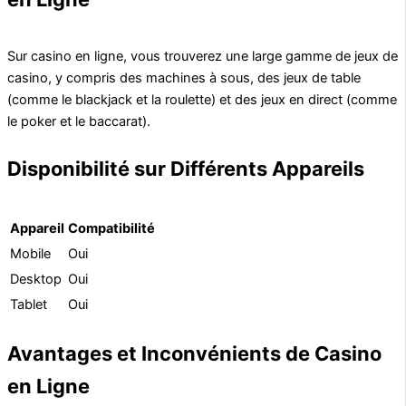
Sur casino en ligne, vous trouverez une large gamme de jeux de
casino, y compris des machines à sous, des jeux de table
(comme le blackjack et la roulette) et des jeux en direct (comme
le poker et le baccarat).
Disponibilité sur Différents Appareils
Appareil
Compatibilité
Mobile
Oui
Desktop
Oui
Tablet
Oui
Avantages et Inconvénients de Casino
en Ligne