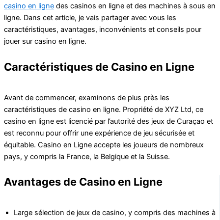
casino
en ligne
des casinos en ligne et des machines à sous en
ligne. Dans cet article, je vais partager avec vous les
caractéristiques, avantages, inconvénients et conseils pour
jouer sur casino en ligne.
Caractéristiques de Casino en Ligne
Avant de commencer, examinons de plus près les
caractéristiques de casino en ligne. Propriété de XYZ Ltd, ce
casino en ligne est licencié par l’autorité des jeux de Curaçao et
est reconnu pour offrir une expérience de jeu sécurisée et
équitable. Casino en Ligne accepte les joueurs de nombreux
pays, y compris la France, la Belgique et la Suisse.
Avantages de Casino en Ligne
Large sélection de jeux de casino, y compris des machines à