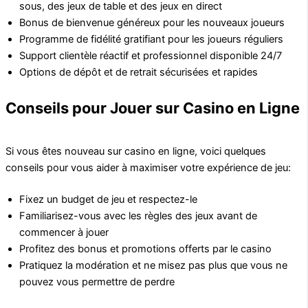
sous, des jeux de table et des jeux en direct
Bonus de bienvenue généreux pour les nouveaux joueurs
Programme de fidélité gratifiant pour les joueurs réguliers
Support clientèle réactif et professionnel disponible 24/7
Options de dépôt et de retrait sécurisées et rapides
Conseils pour Jouer sur Casino en Ligne
Si vous êtes nouveau sur casino en ligne, voici quelques
conseils pour vous aider à maximiser votre expérience de jeu:
Fixez un budget de jeu et respectez-le
Familiarisez-vous avec les règles des jeux avant de
commencer à jouer
Profitez des bonus et promotions offerts par le casino
Pratiquez la modération et ne misez pas plus que vous ne
pouvez vous permettre de perdre