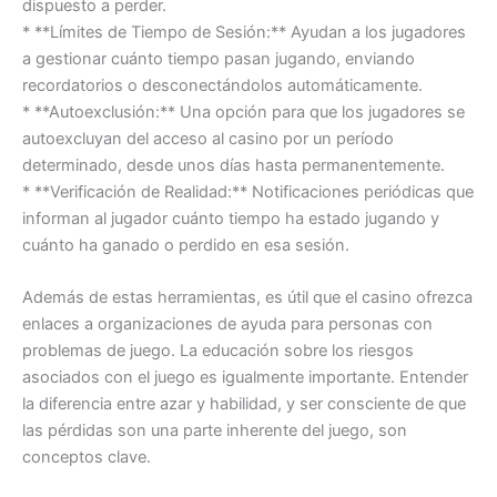
dispuesto a perder.
* **Límites de Tiempo de Sesión:** Ayudan a los jugadores
a gestionar cuánto tiempo pasan jugando, enviando
recordatorios o desconectándolos automáticamente.
* **Autoexclusión:** Una opción para que los jugadores se
autoexcluyan del acceso al casino por un período
determinado, desde unos días hasta permanentemente.
* **Verificación de Realidad:** Notificaciones periódicas que
informan al jugador cuánto tiempo ha estado jugando y
cuánto ha ganado o perdido en esa sesión.
Además de estas herramientas, es útil que el casino ofrezca
enlaces a organizaciones de ayuda para personas con
problemas de juego. La educación sobre los riesgos
asociados con el juego es igualmente importante. Entender
la diferencia entre azar y habilidad, y ser consciente de que
las pérdidas son una parte inherente del juego, son
conceptos clave.