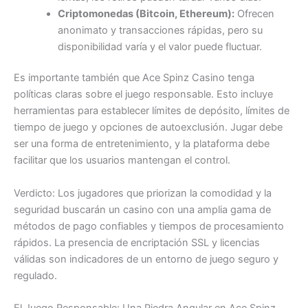
Criptomonedas (Bitcoin, Ethereum):
Ofrecen
anonimato y transacciones rápidas, pero su
disponibilidad varía y el valor puede fluctuar.
Es importante también que Ace Spinz Casino tenga
políticas claras sobre el juego responsable. Esto incluye
herramientas para establecer límites de depósito, límites de
tiempo de juego y opciones de autoexclusión. Jugar debe
ser una forma de entretenimiento, y la plataforma debe
facilitar que los usuarios mantengan el control.
Verdicto: Los jugadores que priorizan la comodidad y la
seguridad buscarán un casino con una amplia gama de
métodos de pago confiables y tiempos de procesamiento
rápidos. La presencia de encriptación SSL y licencias
válidas son indicadores de un entorno de juego seguro y
regulado.