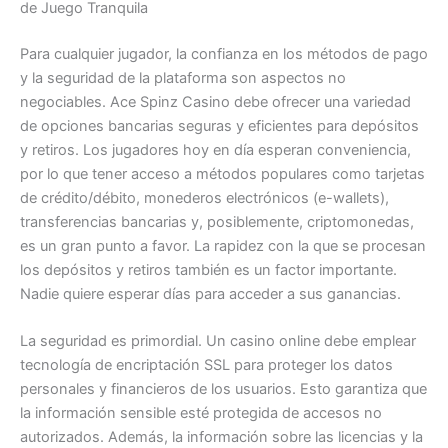
de Juego Tranquila
Para cualquier jugador, la confianza en los métodos de pago
y la seguridad de la plataforma son aspectos no
negociables. Ace Spinz Casino debe ofrecer una variedad
de opciones bancarias seguras y eficientes para depósitos
y retiros. Los jugadores hoy en día esperan conveniencia,
por lo que tener acceso a métodos populares como tarjetas
de crédito/débito, monederos electrónicos (e-wallets),
transferencias bancarias y, posiblemente, criptomonedas,
es un gran punto a favor. La rapidez con la que se procesan
los depósitos y retiros también es un factor importante.
Nadie quiere esperar días para acceder a sus ganancias.
La seguridad es primordial. Un casino online debe emplear
tecnología de encriptación SSL para proteger los datos
personales y financieros de los usuarios. Esto garantiza que
la información sensible esté protegida de accesos no
autorizados. Además, la información sobre las licencias y la